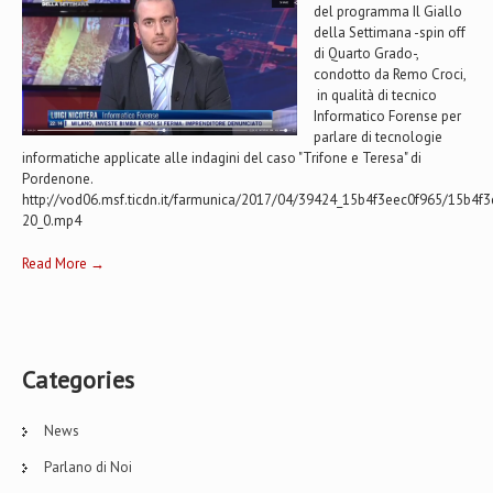
del programma Il Giallo
della Settimana -spin off
di Quarto Grado-,
condotto da Remo Croci,
in qualità di tecnico
Informatico Forense per
parlare di tecnologie
informatiche applicate alle indagini del caso "Trifone e Teresa" di
Pordenone.
http://vod06.msf.ticdn.it/farmunica/2017/04/39424_15b4f3eec0f965/15b4f
20_0.mp4
Read More →
Categories
News
Parlano di Noi