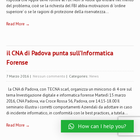
del problema, cioè se la richiesta del FBI abbia motivazioni di ‘ordine
superiore’ o se le ragioni di protezione della riservatezza...
Read More →
il CNA di Padova punta sull’Informatica
Forense
7 Marzo 2016
|
Nessun commento
| Categories:
News
la CNA di Padova, con TECNA scarl, organizza un minicorso di 4 ore sul
tema Investigazione digitale e informatica forense Martedì 15 marzo
2016, CNA Padova, via Croce Rossa 56, Padova, ore 14.15-18.00 Il
seminario illustra i corretti comportamenti Aziendali da adottare in caso
di incidente informatico, in conformità con le best practices, a tutela...
Read More →
How can I help you?