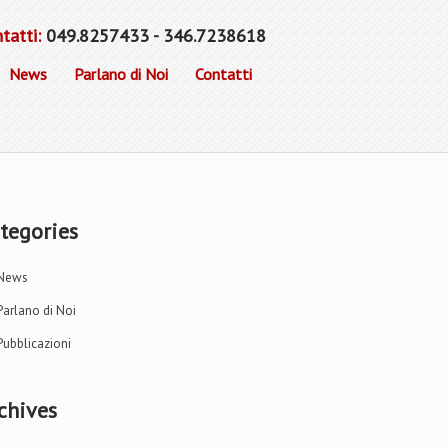
tatti:
049.8257433 - 346.7238618
News
Parlano di Noi
Contatti
tegories
News
Parlano di Noi
Pubblicazioni
chives