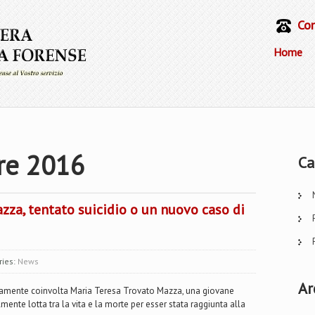
Con
Home
e 2016
Ca
azza, tentato suicidio o un nuovo caso di
ries:
News
Ar
iatamente coinvolta Maria Teresa Trovato Mazza, una giovane
mente lotta tra la vita e la morte per esser stata raggiunta alla