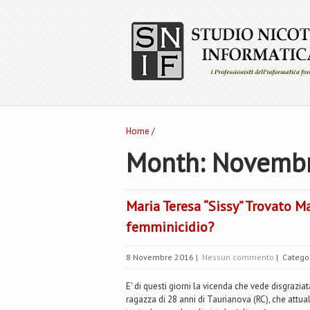
Home
/
Month:
Novembr
Maria Teresa “Sissy” Trovato M
femminicidio?
8 Novembre 2016
|
Nessun commento
| Catego
E' di questi giorni la vicenda che vede disgraz
ragazza di 28 anni di Taurianova (RC), che attual