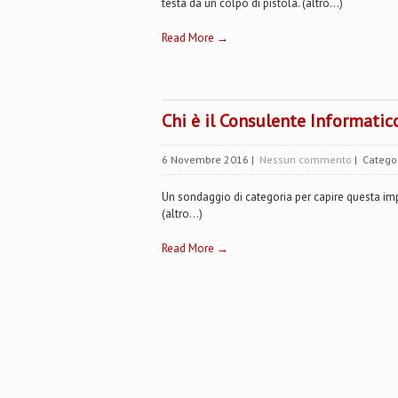
testa da un colpo di pistola. (altro…)
Read More →
Chi è il Consulente Informatic
6 Novembre 2016
|
Nessun commento
| Catego
Un sondaggio di categoria per capire questa im
(altro…)
Read More →