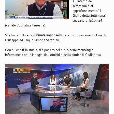
All’interno del
settimanale di
approfondimento “
Il
Giallo della Settimana
”
sul canale
TgCom24
(canale 51 digitale terrestre).
Si è trattato il caso di
Renata Rapposelli
, per cui sono in arresto il marito
Giuseppe ed il figlio Simone Santoleri.
Con gli ospiti, in studio, si è parlato del ruolo delle
tecnologie
informatiche
nelle indagini dell’omicidio della pittrice di Giulianova.