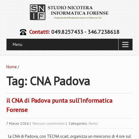
Contatti:
049.8257433 - 346.7238618
Menu
Home
/
Tag: CNA Padova
il CNA di Padova punta sull’Informatica
Forense
7 Marzo 2016
|
Nessun commento
| Categories:
News
la CNA di Padova, con TECNA scarl, organizza un minicorso di 4 ore sul