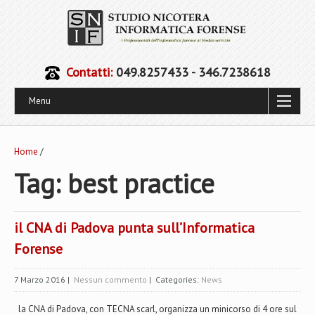
Contatti:
049.8257433 - 346.7238618
Menu
Home
/
Tag: best practice
il CNA di Padova punta sull’Informatica
Forense
7 Marzo 2016
|
Nessun commento
| Categories:
News
la CNA di Padova, con TECNA scarl, organizza un minicorso di 4 ore sul