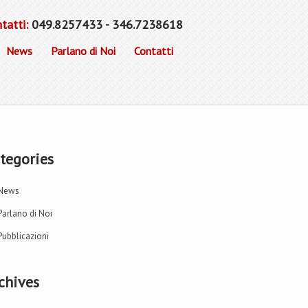
tatti:
049.8257433 - 346.7238618
News
Parlano di Noi
Contatti
tegories
News
Parlano di Noi
Pubblicazioni
chives