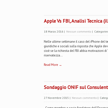
Apple Vs FBI, Analisi Tecnica (i
18 Marzo 2016
|
Nessun commento
| Categorie
Nelle ultime settimane il caso del iPhone del te
giuridiche e sociali sulla risposta che Apple dev
cioè se la richiesta del FBI abbia motivazioni di 
riservatezza...
Read More →
Sondaggio ONIF sul Consulent
27 Novembre 2015
|
Nessun commento
| Categ
Come membro e socio fondatore dell’Osservator