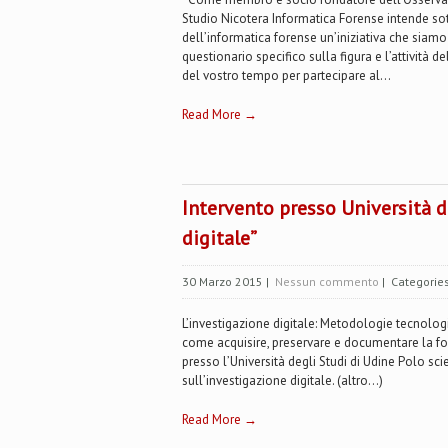
Studio Nicotera Informatica Forense intende so
dell’informatica forense un’iniziativa che siamo 
questionario specifico sulla figura e l’attività
del vostro tempo per partecipare al...
Read More →
Intervento presso Università d
digitale”
30 Marzo 2015
|
Nessun commento
| Categorie
L’investigazione digitale: Metodologie tecnologi
come acquisire, preservare e documentare la fon
presso l’Università degli Studi di Udine Polo sci
sull’investigazione digitale. (altro…)
Read More →