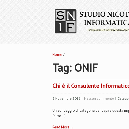
Home
/
Tag: ONIF
Chi è il Consulente Informatic
6 Novembre 2016
|
Nessun commento
| Catego
Un sondaggio di categoria per capire questa im
(altro…)
Read More →