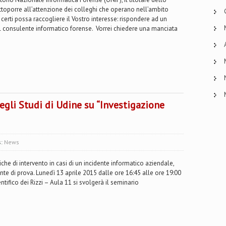
ttoporre all’attenzione dei colleghi che operano nell’ambito
certi possa raccogliere il Vostro interesse: rispondere ad un
 del consulente informatico forense. Vorrei chiedere una manciata
egli Studi di Udine su “Investigazione
s:
News
che di intervento in casi di un incidente informatico aziendale,
te di prova. Lunedì 13 aprile 2015 dalle ore 16:45 alle ore 19:00
entifico dei Rizzi – Aula 11 si svolgerà il seminario