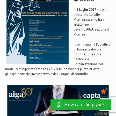
Il
5 Luglio 2017
presso
l’Hotel De La Ville in
Vicenza,
saremo tra i
relatori
per
l’evento
AIGA,
sezione di
Vicenza.
Il seminario ha l’obiettivo
di fornire le dovute
informazione sulla
gestione e
l’organizzazione del
modello disciplinato Ex d.Lgs 231/2001, secondo il punto di vista
giurisprudenziale, investigativo e degli organi di controllo.
How can I help you?