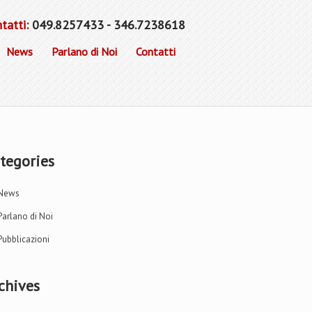
tatti:
049.8257433 - 346.7238618
News
Parlano di Noi
Contatti
tegories
News
Parlano di Noi
Pubblicazioni
chives