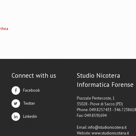
rrhea
Connect with us
Studio Nicotera
Informatica Forense
Facebook
Piazzale Pentecoste, 1
Twitter
35028 - Piove di Sacco (PD)
Phone: 049.8257433 - 346.723861
Fax: 049.8591694
Linkedin
Email:
info@studionicotera.it
Website:
www.studionicotera.it