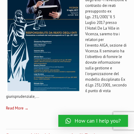
contrasto dei reati
presupposto ex
Lgs. 231/2001" Il 5
Luglio 2017 presso
l'Hotel De La Ville in
Vicenza, saremo tra i
relatori per
l'evento AIGA, sezione di
Vicenza. Il seminario ha
l'obiettivo di fornire le
dovute informazione
sulla gestione e
l'organizzazione del
modello disciplinato Ex
d.Lgs 231/2001, secondo
il punto di vista
giurisprudenziale,...
Read More →
How can I help you?