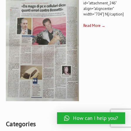
id="attachment_246"
align="aligncenter"
width="704"] N[/caption]
Read More →
How can I help you?
Categories