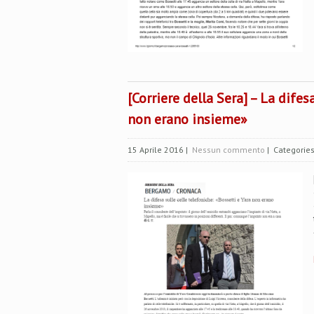
[Corriere della Sera] – La difes
non erano insieme»
15 Aprile 2016
|
Nessun commento
| Categorie