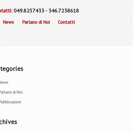
tatti:
049.8257433 - 346.7238618
News
Parlano di Noi
Contatti
tegories
News
Parlano di Noi
Pubblicazioni
chives