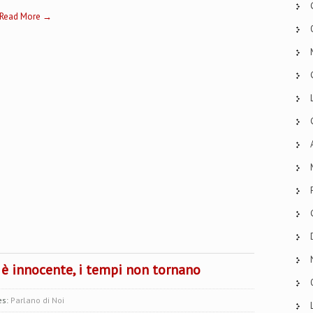
Read More →
 è innocente, i tempi non tornano
es:
Parlano di Noi