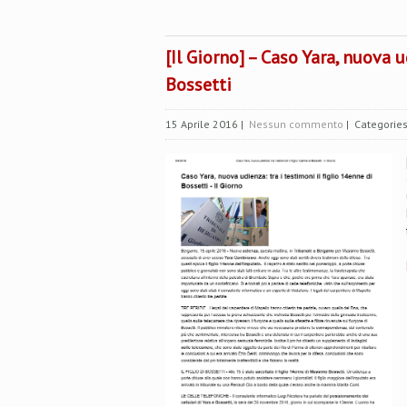
[Il Giorno] – Caso Yara, nuova u
Bossetti
15 Aprile 2016
|
Nessun commento
| Categorie