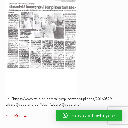
url="https://www.studionicotera.it/wp-content/uploads/20160529-
LiberoQuotidiano.pdf" title="Libero Quotidiano"]
How can I help you?
Read More →