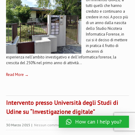
tutti quelli che hanno
creduto e continuano a
credere in noi. A poco più
di un anno dalla nascita
dello Studio Nicotera
Informatica Forense, in
cui si è deciso di mettere
in pratica il frutto di
decenni di
esperienza nell'ambito investigativo e dell'informatica forense, la
crescita del 250% nel primo anno di attività...
Read More →
Intervento presso Università degli Studi di
Udine su “Investigazione digitale”
How can I help you?
30 Marzo 2015
|
Nessun commento
| Categories:
News